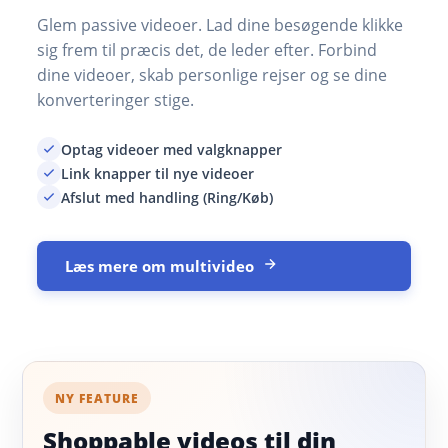
Glem passive videoer. Lad dine besøgende klikke
sig frem til præcis det, de leder efter. Forbind
dine videoer, skab personlige rejser og se dine
konverteringer stige.
Optag videoer med valgknapper
Link knapper til nye videoer
Afslut med handling (Ring/Køb)
Læs mere om multivideo
NY FEATURE
Shoppable videos til din