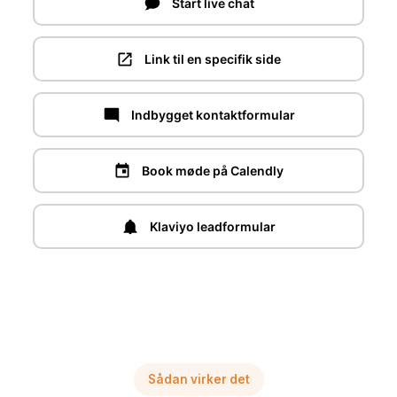
Start live chat
Link til en specifik side
Indbygget kontaktformular
Book møde på Calendly
Klaviyo leadformular
Sådan virker det