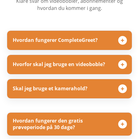
Klare svar om videobobler, abonnementer og
hvordan du kommer i gang.
Hvordan fungerer CompleteGreet?
Hvorfor skal jeg bruge en videoboble?
Skal jeg bruge et kamerahold?
Hvordan fungerer den gratis
prøveperiode på 30 dage?