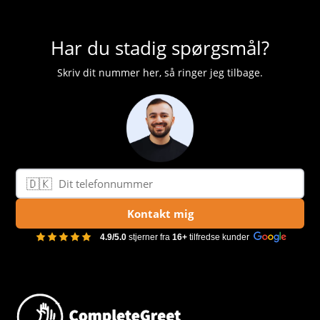
Har du stadig spørgsmål?
Skriv dit nummer her, så ringer jeg tilbage.
🇩🇰
Telefonnummer
Kontakt mig
4.9/5.0
stjerner fra
16+
tilfredse kunder