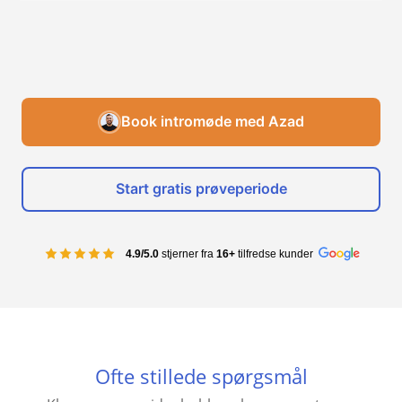
Book intromøde med Azad
Start gratis prøveperiode
4.9/5.0
stjerner fra
16+
tilfredse kunder
Ofte stillede spørgsmål