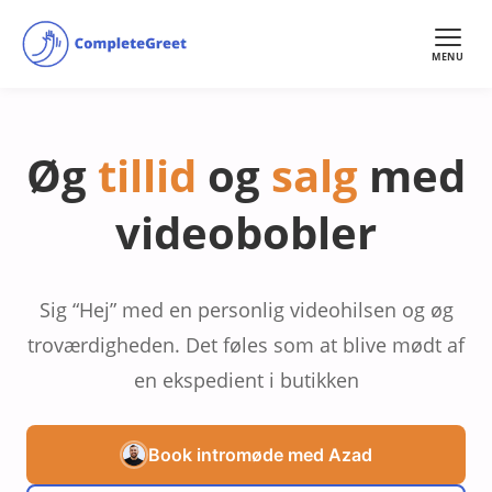
MENU
Øg
tillid
og
salg
med
videobobler
Sig “Hej” med en personlig videohilsen og øg
troværdigheden. Det føles som at blive mødt af
en ekspedient i butikken
Book intromøde med Azad