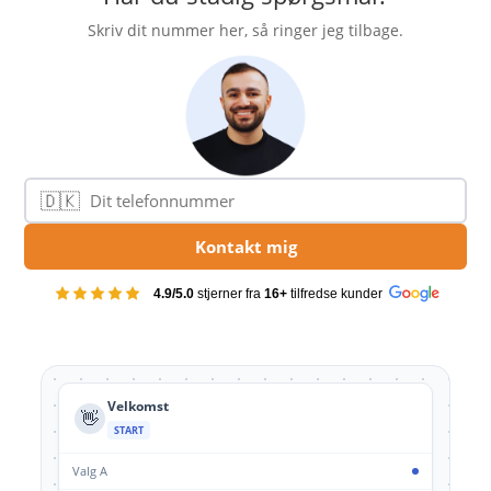
Skriv dit nummer her, så ringer jeg tilbage.
🇩🇰
Telefonnummer
Kontakt mig
4.9/5.0
stjerner fra
16+
tilfredse kunder
Velkomst
👋
START
Valg A