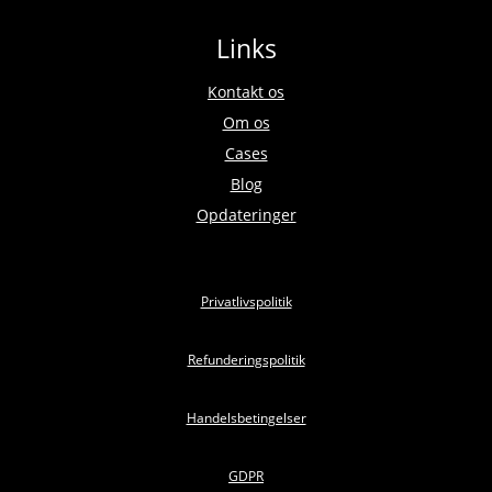
Links
Kontakt os
Om os
Cases
Blog
Opdateringer
Privatlivspolitik
Refunderingspolitik
Handelsbetingelser
GDPR