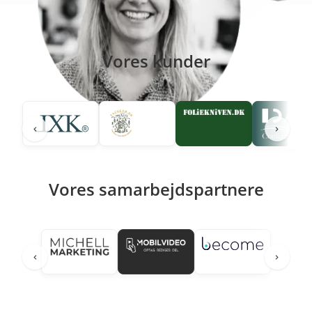
Vores kunder
Vores samarbejdspartnere