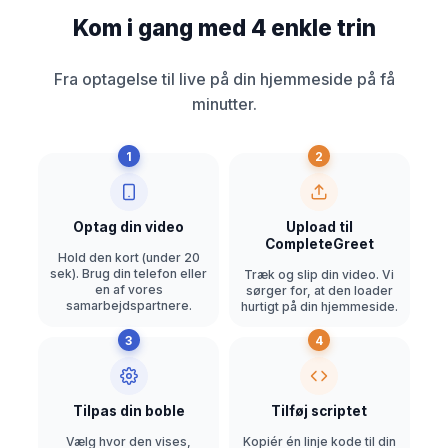
Kom i gang med 4 enkle trin
Fra optagelse til live på din hjemmeside på få
minutter.
1
2
Optag din video
Upload til
CompleteGreet
Hold den kort (under 20
sek). Brug din telefon eller
Træk og slip din video. Vi
en af vores
sørger for, at den loader
samarbejdspartnere.
hurtigt på din hjemmeside.
3
4
Tilpas din boble
Tilføj scriptet
Vælg hvor den vises,
Kopiér én linje kode til din