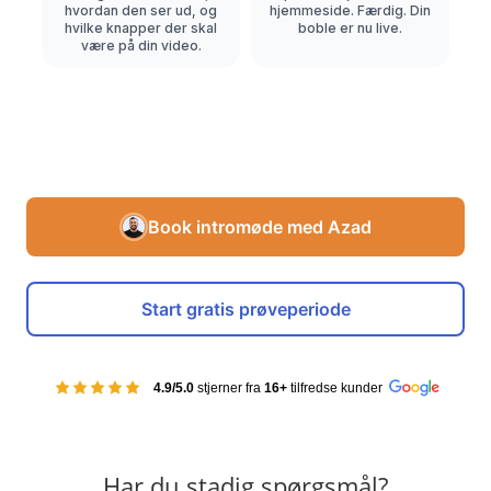
hvordan den ser ud, og
hjemmeside. Færdig. Din
hvilke knapper der skal
boble er nu live.
være på din video.
Book intromøde med Azad
Start gratis prøveperiode
4.9/5.0
stjerner fra
16+
tilfredse kunder
Har du stadig spørgsmål?