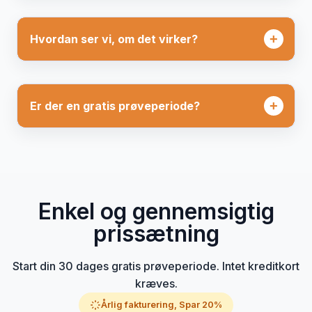
Hvordan ser vi, om det virker?
Er der en gratis prøveperiode?
Enkel og gennemsigtig
prissætning
Start din 30 dages gratis prøveperiode. Intet kreditkort
kræves.
Årlig fakturering, Spar 20%