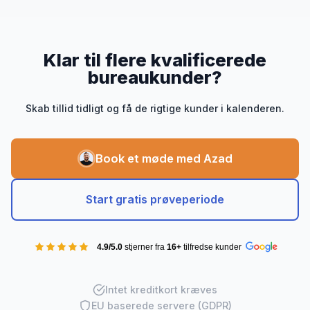
Klar til flere kvalificerede
bureaukunder?
Skab tillid tidligt og få de rigtige kunder i kalenderen.
Book et møde med Azad
Start gratis prøveperiode
4.9/5.0
stjerner fra
16+
tilfredse kunder
Intet kreditkort kræves
EU baserede servere (GDPR)