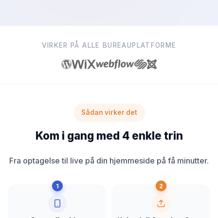
VIRKER PÅ ALLE BUREAUPLATFORME
Sådan virker det
Kom i gang med 4 enkle trin
Fra optagelse til live på din hjemmeside på få minutter.
1
2