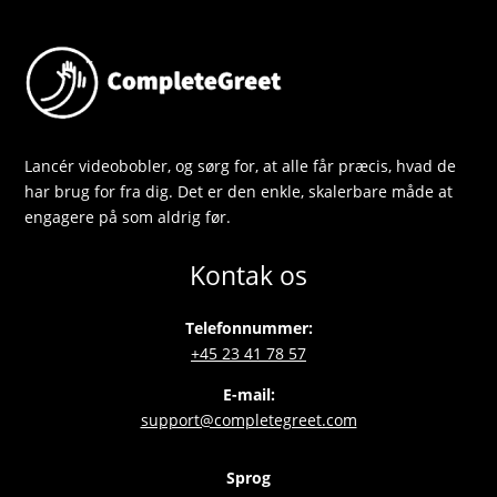
Lancér videobobler, og sørg for, at alle får præcis, hvad de
har brug for fra dig. Det er den enkle, skalerbare måde at
engagere på som aldrig før.
Kontak os
Telefonnummer:
+45 23 41 78 57
E-mail:
support@completegreet.com
Sprog