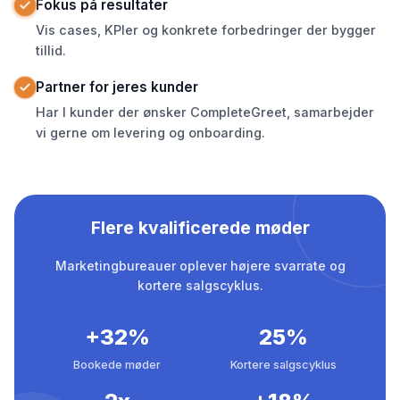
Fokus på resultater
Vis cases, KPIer og konkrete forbedringer der bygger
tillid.
Partner for jeres kunder
Har I kunder der ønsker CompleteGreet, samarbejder
vi gerne om levering og onboarding.
Flere kvalificerede møder
Marketingbureauer oplever højere svarrate og
kortere salgscyklus.
+32%
25%
Bookede møder
Kortere salgscyklus