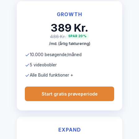
GROWTH
389 Kr.
486 Kr.
SPAR 20%
/md. (årlig fakturering)
10.000 besøgende/måned
5 videobobler
Alle Build funktioner +
Start gratis prøveperiode
EXPAND