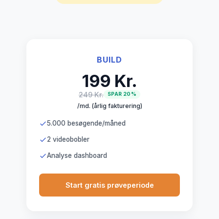
BUILD
199 Kr.
249 Kr.
SPAR 20%
/md. (årlig fakturering)
5.000 besøgende/måned
2 videobobler
Analyse dashboard
Start gratis prøveperiode