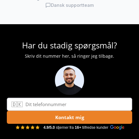
Dansk supportteam
Har du stadig spørgsmål?
Skriv dit nummer her, så ringer jeg tilbage.
🇩🇰
Telefonnummer
Kontakt mig
4.9/5.0
stjerner fra
16+
tilfredse kunder