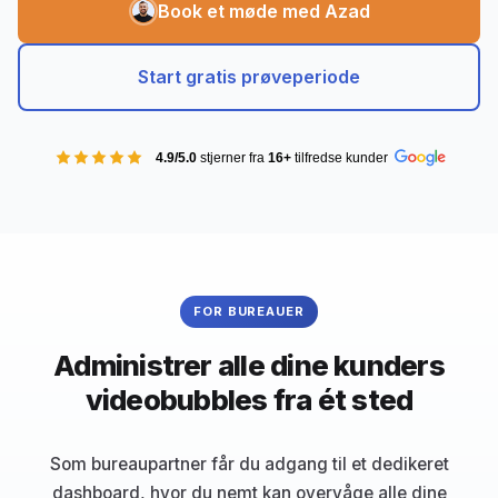
Book et møde med Azad
Start gratis prøveperiode
4.9/5.0
stjerner fra
16+
tilfredse kunder
FOR BUREAUER
Administrer alle dine kunders
videobubbles fra ét sted
Som bureaupartner får du adgang til et dedikeret
dashboard, hvor du nemt kan overvåge alle dine