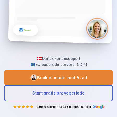
Dansk kundesupport
EU baserede servere, GDPR
Book et møde med Azad
Start gratis prøveperiode
4.9/5.0
stjerner fra
16+
tilfredse kunder