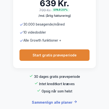
639 Kr.
799 Kr.
SPAR 20%
/md. (årlig fakturering)
30.000 besøgende/måned
10 videobobler
Alle Growth funktioner +
Start gratis prøveperiode
30 dages gratis prøveperiode
Intet kreditkort kræves
Opsig når som helst
Sammenlign alle planer