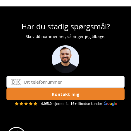
Har du stadig spørgsmål?
Skriv dit nummer her, så ringer jeg tilbage.
🇩🇰
Telefonnummer
Kontakt mig
4.9/5.0
stjerner fra
16+
tilfredse kunder