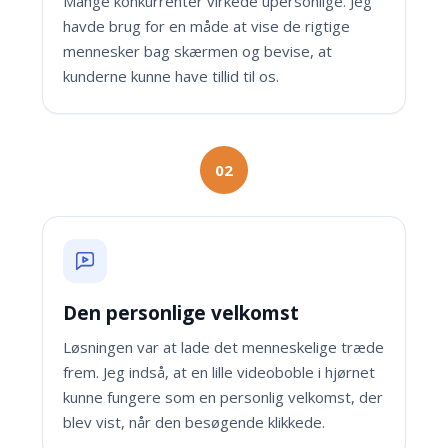
Mange konkurrenter virkede upersonlige. Jeg
havde brug for en måde at vise de rigtige
mennesker bag skærmen og bevise, at
kunderne kunne have tillid til os.
02
Den personlige velkomst
Løsningen var at lade det menneskelige træde
frem. Jeg indså, at en lille videoboble i hjørnet
kunne fungere som en personlig velkomst, der
blev vist, når den besøgende klikkede.