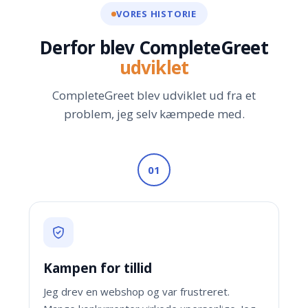
VORES HISTORIE
Derfor blev CompleteGreet
udviklet
CompleteGreet blev udviklet ud fra et
problem, jeg selv kæmpede med.
01
Kampen for tillid
Jeg drev en webshop og var frustreret.