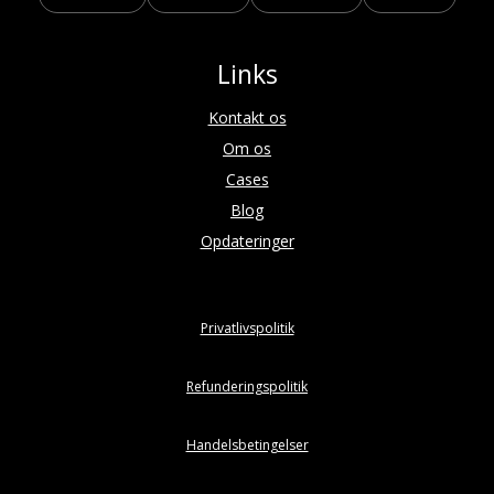
Links
Kontakt os
Om os
Cases
Blog
Opdateringer
Privatlivspolitik
Refunderingspolitik
Handelsbetingelser