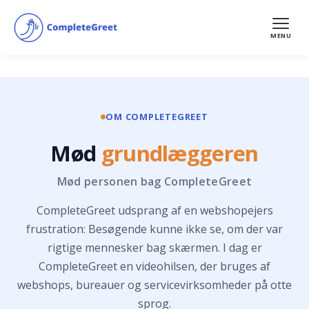
MENU
OM COMPLETEGREET
Mød
grundlæggeren
Mød personen bag CompleteGreet
CompleteGreet udsprang af en webshopejers
frustration: Besøgende kunne ikke se, om der var
rigtige mennesker bag skærmen. I dag er
CompleteGreet en videohilsen, der bruges af
webshops, bureauer og servicevirksomheder på otte
sprog.