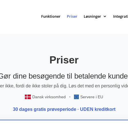
Funktioner
Priser
Løsninger
Integrat
Priser
Gør dine besøgende til betalende kunde
er ikke, fordi de ikke stoler på dig. Løs det med en personlig vid
Dansk virksomhed
•
Servere i EU
30 dages gratis prøveperiode · UDEN kreditkort