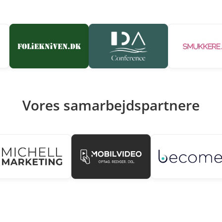
Vores samarbejdspartnere