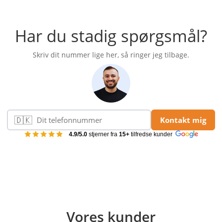
Har du stadig spørgsmål?
Skriv dit nummer lige her, så ringer jeg tilbage.
🇩🇰
Kontakt mig
Telefonnummer
4.9/5.0
stjerner fra
15+
tilfredse kunder
Vores kunder